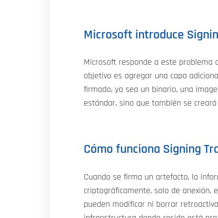
Microsoft introduce Signi
Microsoft responde a este problema 
objetivo es agregar una capa adiciona
firmado, ya sea un binario, una image
estándar, sino que también se creará 
Cómo funciona Signing Tr
Cuando se firma un artefacto, la info
criptográficamente, solo de anexión, 
pueden modificar ni borrar retroactiv
infraestructura donde reside está pr