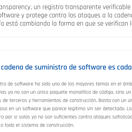
ansparency, un registro transparente verificabl
oftware y protege contra los ataques a la caden
a está cambiando la forma en que se verifican l
a cadena de suministro de software es cad
tro de software ha sido uno de los mayores temas en el ámbi
nas ya no son un único paquete monolítico de código, sino u
ios de terceros y herramientas de construcción. Basta con un 
oso en un software que parece legítimo sin ser detectado. Las
 por sí solas ya no son suficientes contra ataques sofistic
o todo el sistema de construcción.