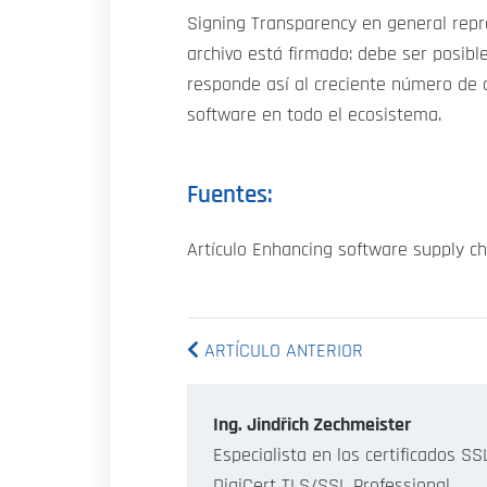
Signing Transparency en general repre
archivo está firmado: debe ser posibl
responde así al creciente número de a
software en todo el ecosistema.
Fuentes:
Artículo Enhancing software supply ch
ARTÍCULO ANTERIOR
Ing. Jindřich Zechmeister
Especialista en los certificados S
DigiCert TLS/SSL Professional