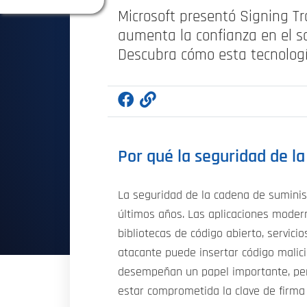
Microsoft presentó Signing Tr
aumenta la confianza en el s
Descubra cómo esta tecnologí
Por qué la seguridad de l
La seguridad de la cadena de suminis
últimos años. Las aplicaciones moder
bibliotecas de código abierto, servic
atacante puede insertar código malici
desempeñan un papel importante, pero
estar comprometida la clave de firma 