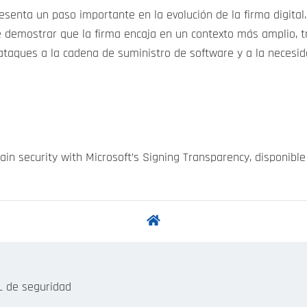
senta un paso importante en la evolución de la firma digital. 
e demostrar que la firma encaja en un contexto más amplio, t
taques a la cadena de suministro de software y a la necesida
ain security with Microsoft’s Signing Transparency, disponibl
SL de seguridad