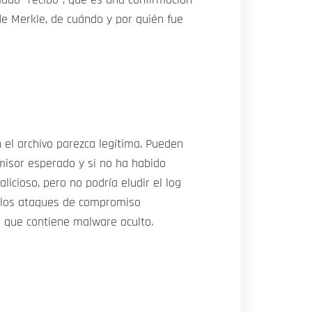
 de Merkle, de cuándo y por quién fue
n el archivo parezca legítima. Pueden
emisor esperado y si no ha habido
icioso, pero no podría eludir el log
te los ataques de compromiso
a que contiene malware oculto.