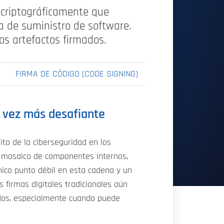
e criptográficamente que
a de suministro de software.
os artefactos firmados.
FIRMA DE CÓDIGO (CODE SIGNING)
a vez más desafiante
to de la ciberseguridad en los
n mosaico de componentes internos,
único punto débil en esta cadena y un
 firmas digitales tradicionales aún
ados, especialmente cuando puede