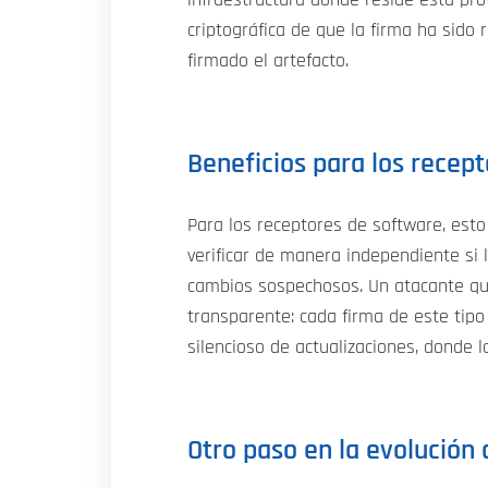
criptográfica de que la firma ha sido 
firmado el artefacto.
Beneficios para los recep
Para los receptores de software, esto 
verificar de manera independiente si l
cambios sospechosos. Un atacante que 
transparente: cada firma de este tipo
silencioso de actualizaciones, donde 
Otro paso en la evolución 