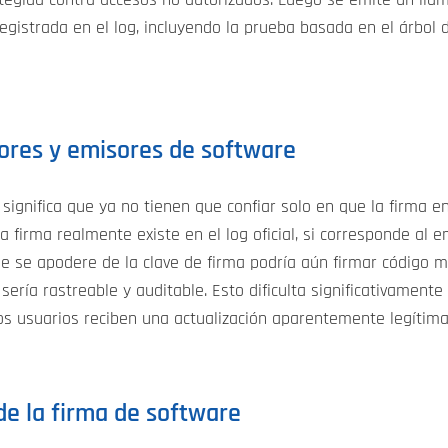
registrada en el log, incluyendo la prueba basada en el árbol
tores y emisores de software
significa que ya no tienen que confiar solo en que la firma e
a firma realmente existe en el log oficial, si corresponde al 
se apodere de la clave de firma podría aún firmar código mal
 sería rastreable y auditable. Esto dificulta significativamen
los usuarios reciben una actualización aparentemente legítim
de la firma de software