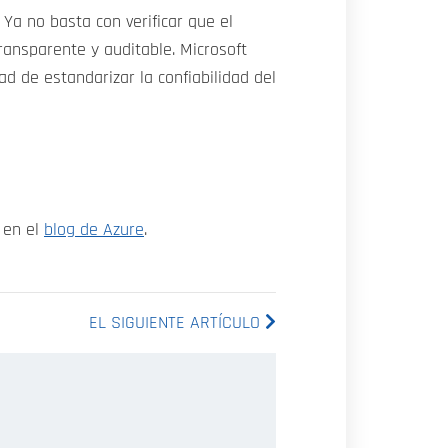
Ya no basta con verificar que el
ransparente y auditable. Microsoft
d de estandarizar la confiabilidad del
e en el
blog de Azure
.
EL SIGUIENTE ARTÍCULO