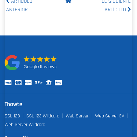
ARTÍCULO
EL SIGUIENTE
ANTERIOR
ARTÍCULO
Thawte
SSL 123
SSL 123 Wildcard
Web Server
Web Server EV
Web Server Wildcard