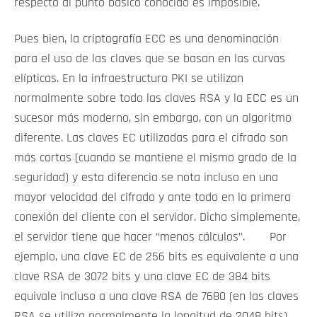
respecto al punto básico conocido es imposible.
Pues bien, la criptografía ECC es una denominación
para el uso de las claves que se basan en las curvas
elípticas. En la infraestructura PKI se utilizan
normalmente sobre todo las claves RSA y la ECC es un
sucesor más moderno, sin embargo, con un algoritmo
diferente. Las claves EC utilizadas para el cifrado son
más cortas (cuando se mantiene el mismo grado de la
seguridad) y esta diferencia se nota incluso en una
mayor velocidad del cifrado y ante todo en la primera
conexión del cliente con el servidor. Dicho simplemente,
el servidor tiene que hacer “menos cálculos”. Por
ejemplo, una clave EC de 256 bits es equivalente a una
clave RSA de 3072 bits y una clave EC de 384 bits
equivale incluso a una clave RSA de 7680 (en las claves
RSA se utiliza normalmente la longitud de 2048 bits).