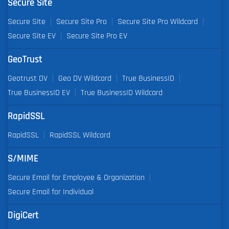
Secure Site
Secure Site
Secure Site Pro
Secure Site Pro Wildcard
Secure Site EV
Secure Site Pro EV
GeoTrust
Geotrust DV
Geo DV Wildcard
True BusinessID
True BusinessID EV
True BusinessID Wildcard
RapidSSL
RapidSSL
RapidSSL Wildcard
S/MIME
Secure Email for Employee & Organization
Secure Email for Individual
DigiCert