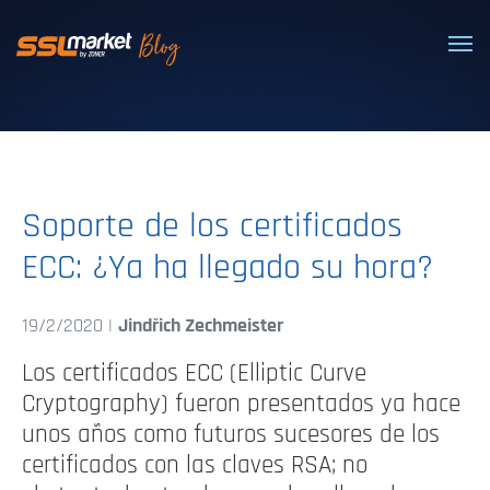
Certificados SSL/TLS confiables
Soporte de los certificados
ECC: ¿Ya ha llegado su hora?
19/2/2020 |
Jindřich Zechmeister
Los certificados ECC (Elliptic Curve
Cryptography) fueron presentados ya hace
unos años como futuros sucesores de los
certificados con las claves RSA; no