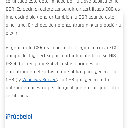
certificado está determinado por la clave pública en la
CSR. Es decir, si quiere conseguir un certificado ECC es
imprescindible generar también la CSR usando este
algoritmo. En el pedido no encontrará ninguna opción a
elegir.
Al generar la CSR es importante elegir una curva ECC
apropiada. DigiCert soporta actualmente la curva NIST
P-256 (o bien prime256v1); estas opciones las
encontrará en el software que utiliza para generar la
CSR ( y
Windows Server
). La CSR que generará la
utilizará en nuestro pedido igual que en cualquier otro
certificado.
¡Prúebelo!