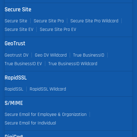
Secure Site
Secure Site
Secure Site Pro
Secure Site Pro Wildcard
Secure Site EV
Secure Site Pro EV
GeoTrust
Geotrust DV
Geo DV Wildcard
True BusinessID
True BusinessID EV
True BusinessID Wildcard
RapidSSL
RapidSSL
RapidSSL Wildcard
S/MIME
Secure Email for Employee & Organization
Secure Email for Individual