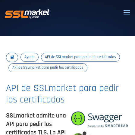
Certificados SSL/TLS confiables
Ayuda
API de SSLmarket para pedir los certificados
API de SSLmarket para pedir los certificados
API de SSLmarket para pedir
los certificados
SSLmarket admite una
API para pedir los
certificados TLS. La API