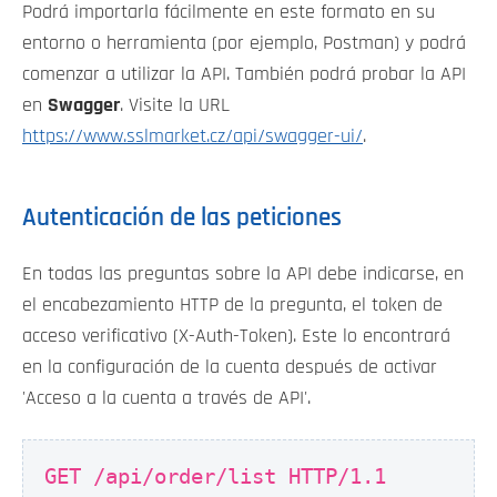
Podrá importarla fácilmente en este formato en su
entorno o herramienta (por ejemplo, Postman) y podrá
comenzar a utilizar la API. También podrá probar la API
en
Swagger
. Visite la URL
https://www.sslmarket.cz/api/swagger-ui/
.
Autenticación de las peticiones
En todas las preguntas sobre la API debe indicarse, en
el encabezamiento HTTP de la pregunta, el token de
acceso verificativo (X-Auth-Token). Este lo encontrará
en la configuración de la cuenta después de activar
'Acceso a la cuenta a través de API'.
GET /api/order/list HTTP/1.1