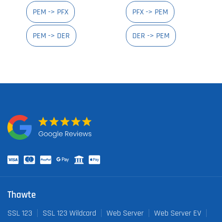
PEM -> PFX
PFX -> PEM
PEM -> DER
DER -> PEM
Thawte
SSL 123
SSL 123 Wildcard
Web Server
Web Server EV