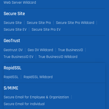
Web Server Wildcard
Secure Site
Secure Site
Secure Site Pro
Secure Site Pro Wildcard
Secure Site EV
Secure Site Pro EV
GeoTrust
Geotrust DV
Geo DV Wildcard
True BusinessID
True BusinessID EV
True BusinessID Wildcard
RapidSSL
RapidSSL
RapidSSL Wildcard
S/MIME
Secure Email for Employee & Organization
Secure Email for Individual