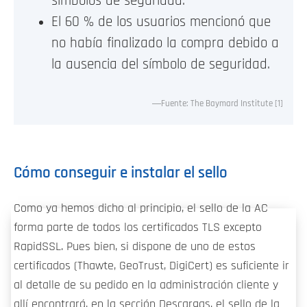
símbolos de seguridad.
El 60 % de los usuarios mencionó que
no había finalizado la compra debido a
la ausencia del símbolo de seguridad.
Fuente: The Baymard Institute [1]
Cómo conseguir e instalar el sello
Como ya hemos dicho al principio, el sello de la AC
forma parte de todos los certificados TLS excepto
RapidSSL. Pues bien, si dispone de uno de estos
certificados (Thawte, GeoTrust, DigiCert) es suficiente ir
al detalle de su pedido en la administración cliente y
allí encontrará, en la sección Descargas, el sello de la