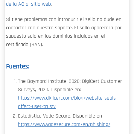
de la AC al sitio web
.
Si tiene problemas con introducir el sello no dude en
contactar con nuestro soporte. El sello aparecerá por
supuesto solo en los dominios incluidos en el
certificado (SAN).
Fuentes:
The Baymard Institute, 2020; DigiCert Customer
Surveys, 2020. Disponible en:
https://www.digicert.com/blog/website-seals-
affect-user-trust/
Estadística Vade Secure. Disponible en
https://www.vadesecure.com/en/phishing/