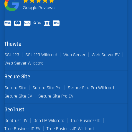
Thawte
SSL 123
SSL 123 Wildcard
Web Server
Web Server EV
Web Server Wildcard
Secure Site
Secure Site
Secure Site Pro
Secure Site Pro Wildcard
Secure Site EV
Secure Site Pro EV
GeoTrust
Geotrust DV
Geo DV Wildcard
True BusinessID
True BusinessID EV
True BusinessID Wildcard