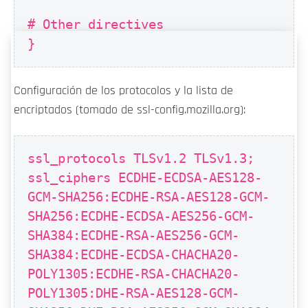
# Other directives
}
Configuración de los protocolos y la lista de
encriptados (tomado de ssl-config.mozilla.org):
ssl_protocols TLSv1.2 TLSv1.3;
ssl_ciphers ECDHE-ECDSA-AES128-
GCM-SHA256:ECDHE-RSA-AES128-GCM-
SHA256:ECDHE-ECDSA-AES256-GCM-
SHA384:ECDHE-RSA-AES256-GCM-
SHA384:ECDHE-ECDSA-CHACHA20-
POLY1305:ECDHE-RSA-CHACHA20-
POLY1305:DHE-RSA-AES128-GCM-