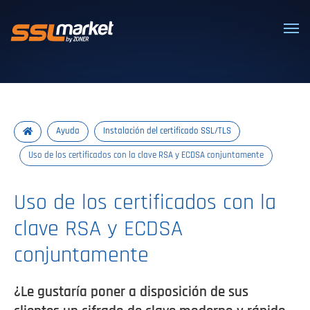
Certificados SSL/TLS confiables
Ayuda
Instalación del certificado SSL/TLS
Uso de los certificados con la clave RSA y ECDSA conjuntamente
Uso de los certificados con la
clave RSA y ECDSA
conjuntamente
¿Le gustaría poner a disposición de sus