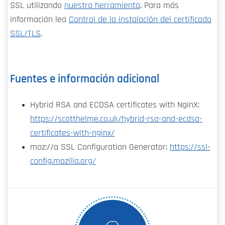
SSL utilizando
nuestra herramienta
. Para más
información lea
Control de la instalación del certificado
SSL/TLS
.
Fuentes e información adicional
Hybrid RSA and ECDSA certificates with NginX:
https://scotthelme.co.uk/hybrid-rsa-and-ecdsa-
certificates-with-nginx/
moz://a SSL Configuration Generator:
https://ssl-
config.mozilla.org/