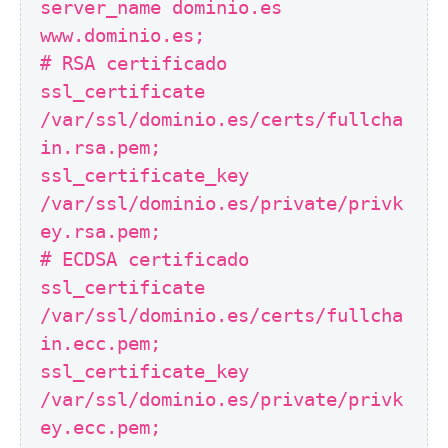
server_name dominio.es
www.dominio.es;
# RSA certificado
ssl_certificate
/var/ssl/dominio.es/certs/fullcha
in.rsa.pem;
ssl_certificate_key
/var/ssl/dominio.es/private/privk
ey.rsa.pem;
# ECDSA certificado
ssl_certificate
/var/ssl/dominio.es/certs/fullcha
in.ecc.pem;
ssl_certificate_key
/var/ssl/dominio.es/private/privk
ey.ecc.pem;