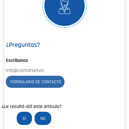
¿Preguntas?
Escríbanos
info@sslmarket.es
FORMULARIO DE CONTACTO
¿Le resultó útil este artículo?
SÍ
NO