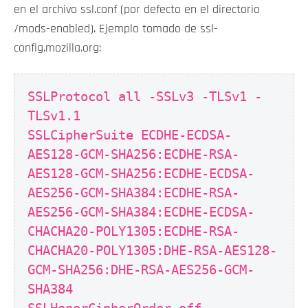
en el archivo ssl.conf (por defecto en el directorio
/mods-enabled). Ejemplo tomado de ssl-
config.mozilla.org:
SSLProtocol all -SSLv3 -TLSv1 -
TLSv1.1
SSLCipherSuite ECDHE-ECDSA-
AES128-GCM-SHA256:ECDHE-RSA-
AES128-GCM-SHA256:ECDHE-ECDSA-
AES256-GCM-SHA384:ECDHE-RSA-
AES256-GCM-SHA384:ECDHE-ECDSA-
CHACHA20-POLY1305:ECDHE-RSA-
CHACHA20-POLY1305:DHE-RSA-AES128-
GCM-SHA256:DHE-RSA-AES256-GCM-
SHA384