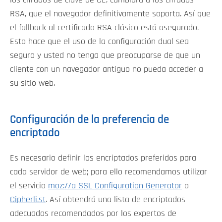
los cifrados de clave de CE, cambiará a los cifrados
RSA, que el navegador definitivamente soporta. Así que
el fallback al certificado RSA clásico está asegurado.
Esto hace que el uso de la configuración dual sea
seguro y usted no tenga que preocuparse de que un
cliente con un navegador antiguo no pueda acceder a
su sitio web.
Configuración de la preferencia de
encriptado
Es necesario definir los encriptados preferidos para
cada servidor de web; para ello recomendamos utilizar
el servicio
moz://a SSL Configuration Generator
o
Cipherli.st
. Así obtendrá una lista de encriptados
adecuados recomendados por los expertos de