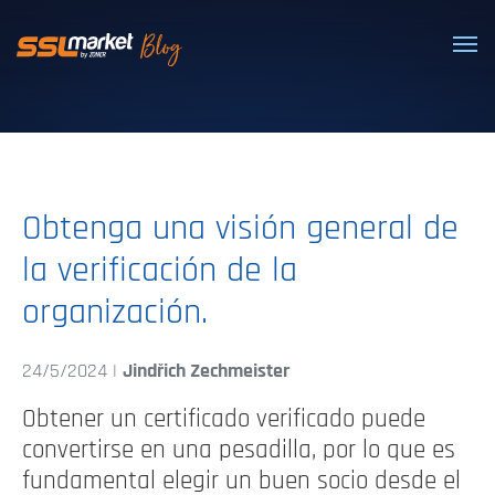
Certificados SSL/TLS confiables
Obtenga una visión general de
la verificación de la
organización.
24/5/2024 |
Jindřich Zechmeister
Obtener un certificado verificado puede
convertirse en una pesadilla, por lo que es
fundamental elegir un buen socio desde el