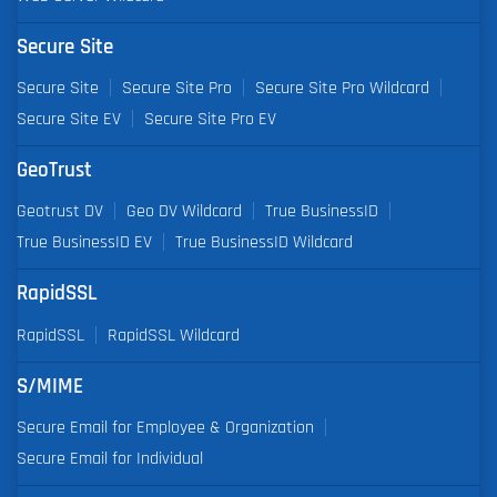
Secure Site
Secure Site
Secure Site Pro
Secure Site Pro Wildcard
Secure Site EV
Secure Site Pro EV
GeoTrust
Geotrust DV
Geo DV Wildcard
True BusinessID
True BusinessID EV
True BusinessID Wildcard
RapidSSL
RapidSSL
RapidSSL Wildcard
S/MIME
Secure Email for Employee & Organization
Secure Email for Individual