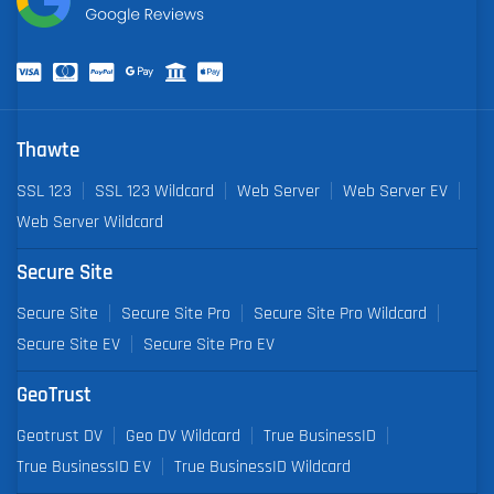
Thawte
SSL 123
SSL 123 Wildcard
Web Server
Web Server EV
Web Server Wildcard
Secure Site
Secure Site
Secure Site Pro
Secure Site Pro Wildcard
Secure Site EV
Secure Site Pro EV
GeoTrust
Geotrust DV
Geo DV Wildcard
True BusinessID
True BusinessID EV
True BusinessID Wildcard