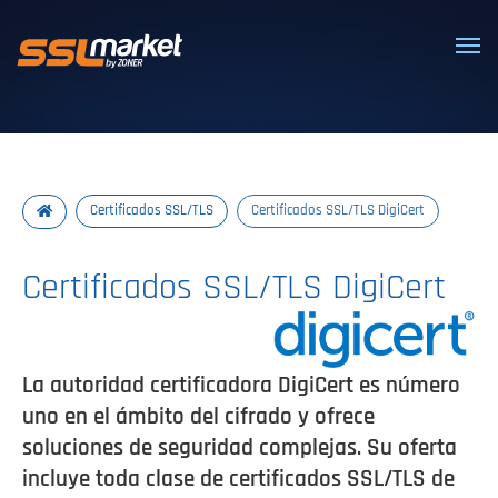
Certificados SSL/TLS confiables
Certificados SSL/TLS
Certificados SSL/TLS DigiCert
Certificados SSL/TLS DigiCert
La autoridad certificadora DigiCert es número
uno en el ámbito del cifrado y ofrece
soluciones de seguridad complejas. Su oferta
incluye toda clase de certificados SSL/TLS de