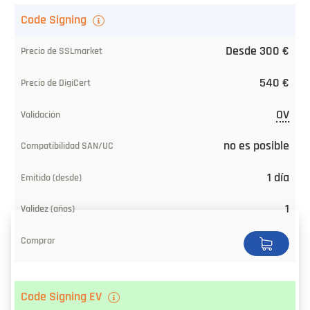
Code Signing
Desde 300 €
540 €
OV
no es posible
1 día
1
Code Signing EV