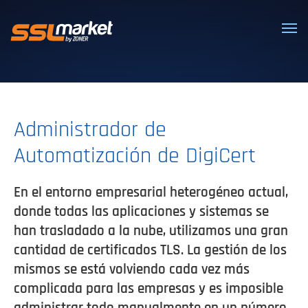
Certificados SSL/TLS confiables
Administrador de
Automatización de DigiCert
En el entorno empresarial heterogéneo actual,
donde todas las aplicaciones y sistemas se
han trasladado a la nube, utilizamos una gran
cantidad de certificados TLS. La gestión de los
mismos se está volviendo cada vez más
complicada para las empresas y es imposible
administrar todo manualmente en un número