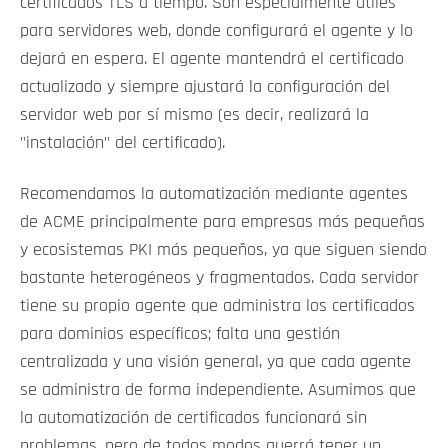
certificados TLS a tiempo. Son especialmente útiles
para servidores web, donde configurará el agente y lo
dejará en espera. El agente mantendrá el certificado
actualizado y siempre ajustará la configuración del
servidor web por sí mismo (es decir, realizará la
"instalación" del certificado).
Recomendamos la automatización mediante agentes
de ACME principalmente para empresas más pequeñas
y ecosistemas PKI más pequeños, ya que siguen siendo
bastante heterogéneos y fragmentados. Cada servidor
tiene su propio agente que administra los certificados
para dominios específicos; falta una gestión
centralizada y una visión general, ya que cada agente
se administra de forma independiente. Asumimos que
la automatización de certificados funcionará sin
problemas, pero de todos modos querrá tener un