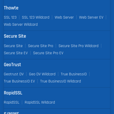
Thawte
SSL 123
SSL 123 Wildcard
Web Server
Web Server EV
Web Server Wildcard
Secure Site
Secure Site
Secure Site Pro
Secure Site Pro Wildcard
Secure Site EV
Secure Site Pro EV
GeoTrust
Geotrust DV
Geo DV Wildcard
True BusinessID
True BusinessID EV
True BusinessID Wildcard
RapidSSL
RapidSSL
RapidSSL Wildcard