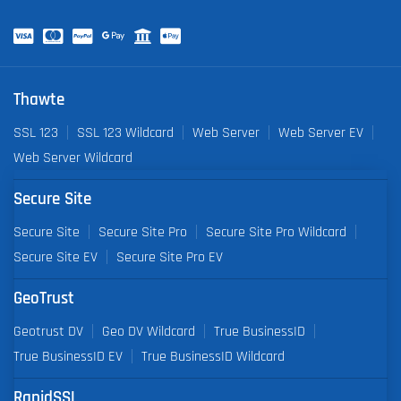
Thawte
SSL 123
SSL 123 Wildcard
Web Server
Web Server EV
Web Server Wildcard
Secure Site
Secure Site
Secure Site Pro
Secure Site Pro Wildcard
Secure Site EV
Secure Site Pro EV
GeoTrust
Geotrust DV
Geo DV Wildcard
True BusinessID
True BusinessID EV
True BusinessID Wildcard
RapidSSL