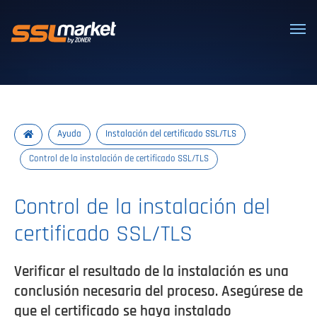
Certificados SSL/TLS confiables
Ayuda
Instalación del certificado SSL/TLS
Control de la instalación de certificado SSL/TLS
Control de la instalación del
certificado SSL/TLS
Verificar el resultado de la instalación es una
conclusión necesaria del proceso. Asegúrese de
que el certificado se haya instalado