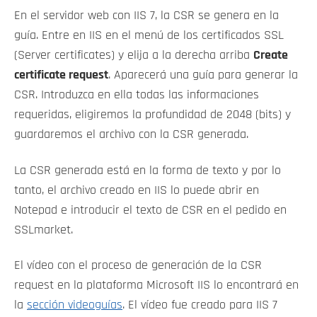
En el servidor web con IIS 7, la CSR se genera en la
guía. Entre en IIS en el menú de los certificados SSL
(Server certificates) y elija a la derecha arriba
Create
certificate request
. Aparecerá una guía para generar la
CSR. Introduzca en ella todas las informaciones
requeridas, eligiremos la profundidad de 2048 (bits) y
guardaremos el archivo con la CSR generada.
La CSR generada está en la forma de texto y por lo
tanto, el archivo creado en IIS lo puede abrir en
Notepad e introducir el texto de CSR en el pedido en
SSLmarket.
El vídeo con el proceso de generación de la CSR
request en la plataforma Microsoft IIS lo encontrará en
la
sección videoguías
. El vídeo fue creado para IIS 7