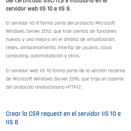
del certificado SSL/TLS e instalarlo en el
servidor web IIS 10 e IIS 8.
El servidor IIS 8 forma parte del producto Microsoft
Windows Server 2012, que trae cientos de funciones
nuevas y una mejora en el ámbito de virtualización,
redes, almacenamiento, interfaz de usuario, cloud
computing, automatización y otros.
El servidor web IIS 10 forma parte de la versión reciente
de Microsoft Windows Server 2016, que trajo el soporte
del protocolo revolucionario HTTP/2.
Crear la CSR request en el servidor IIS 10 e
IIS 8