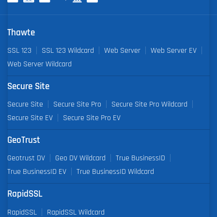
Thawte
SSL 123
SSL 123 Wildcard
Web Server
Web Server EV
Web Server Wildcard
Secure Site
Secure Site
Secure Site Pro
Secure Site Pro Wildcard
Secure Site EV
Secure Site Pro EV
GeoTrust
Geotrust DV
Geo DV Wildcard
True BusinessID
True BusinessID EV
True BusinessID Wildcard
RapidSSL
RapidSSL
RapidSSL Wildcard