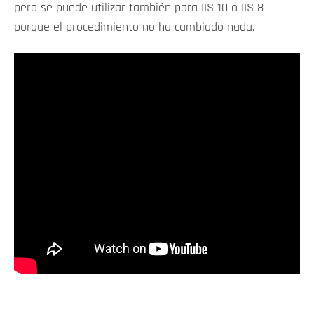
pero se puede utilizar también para IIS 10 o IIS 8
porque el procedimiento no ha cambiado nada.