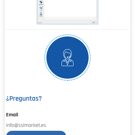
¿Preguntas?
Email
info@sslmarket.es