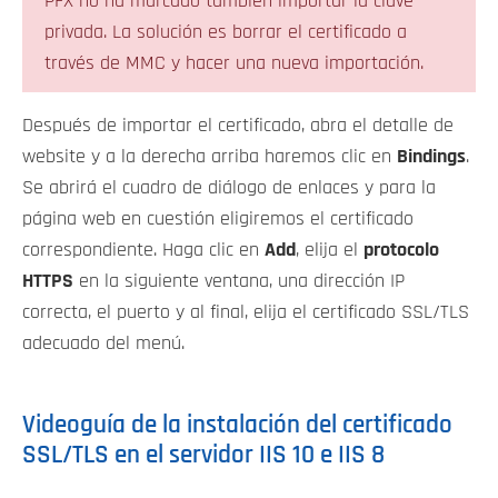
PFX no ha marcado también importar la clave
privada. La solución es borrar el certificado a
través de MMC y hacer una nueva importación.
Después de importar el certificado, abra el detalle de
website y a la derecha arriba haremos clic en
Bindings
.
Se abrirá el cuadro de diálogo de enlaces y para la
página web en cuestión eligiremos el certificado
correspondiente. Haga clic en
Add
, elija el
protocolo
HTTPS
en la siguiente ventana, una dirección IP
correcta, el puerto y al final, elija el certificado SSL/TLS
adecuado del menú.
Videoguía de la instalación del certificado
SSL/TLS en el servidor IIS 10 e IIS 8