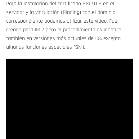
Para la instalación del certificado SSL/TLS en el
servidor y la vinculación (Binding) con el dominio
correspondiente podemos utilizar este vídeo. Fue
creado para IIS 7 pero el procedimiento es idéntico
también en versiones más actuales de IIS, excepto
algunas funciones especiales (SNI).