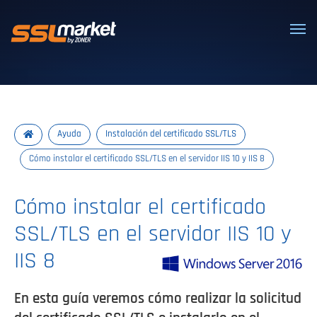
Certificados SSL/TLS confiables
Ayuda
Instalación del certificado SSL/TLS
Cómo instalar el certificado SSL/TLS en el servidor IIS 10 y IIS 8
Cómo instalar el certificado
SSL/TLS en el servidor IIS 10 y
IIS 8
En esta guía veremos cómo realizar la solicitud