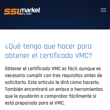
Certificados SSL/TLS confiables
¿Qué tengo que hacer para
obtener el certificado VMC?
Obtener el certificado VMC es fácil, aunque es
necesario cumplir con tres requisitos antes de
solicitarlo. Este artículo le dirá cómo hacerlo.
También encontrará un enlace a herramientas
que le ayudarán a comprobar fácilmente si
está preparado para el VMC.