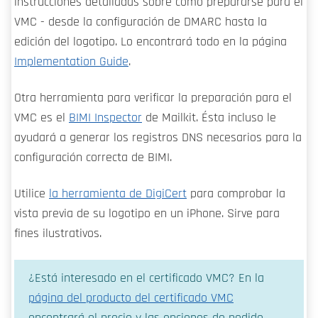
instrucciones detalladas sobre cómo prepararse para el
VMC - desde la configuración de DMARC hasta la
edición del logotipo. Lo encontrará todo en la página
Implementation Guide
.
Otra herramienta para verificar la preparación para el
VMC es el
BIMI Inspector
de Mailkit. Ésta incluso le
ayudará a generar los registros DNS necesarios para la
configuración correcta de BIMI.
Utilice
la herramienta de DigiCert
para comprobar la
vista previa de su logotipo en un iPhone. Sirve para
fines ilustrativos.
¿Está interesado en el certificado VMC? En la
página del producto del certificado VMC
encontrará el precio y las opciones de pedido.