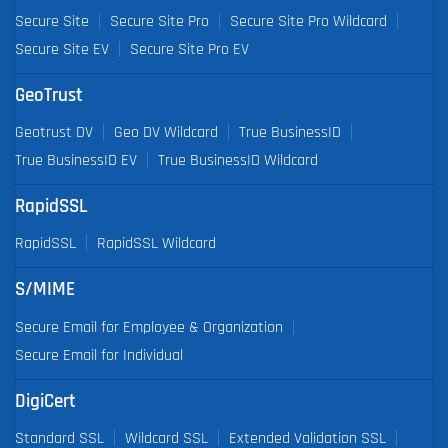
Secure Site
Secure Site Pro
Secure Site Pro Wildcard
Secure Site EV
Secure Site Pro EV
GeoTrust
Geotrust DV
Geo DV Wildcard
True BusinessID
True BusinessID EV
True BusinessID Wildcard
RapidSSL
RapidSSL
RapidSSL Wildcard
S/MIME
Secure Email for Employee & Organization
Secure Email for Individual
DigiCert
Standard SSL
Wildcard SSL
Extended Validation SSL