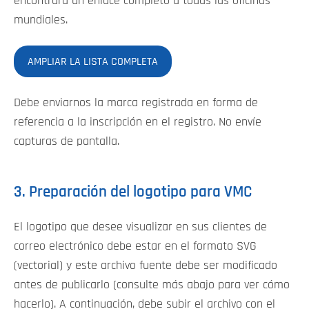
encontrará un enlace completo a todas las oficinas
mundiales.
AMPLIAR LA LISTA COMPLETA
Debe enviarnos la marca registrada en forma de
referencia a la inscripción en el registro. No envíe
capturas de pantalla.
3. Preparación del logotipo para VMC
El logotipo que desee visualizar en sus clientes de
correo electrónico debe estar en el formato SVG
(vectorial) y este archivo fuente debe ser modificado
antes de publicarlo (consulte más abajo para ver cómo
hacerlo). A continuación, debe subir el archivo con el