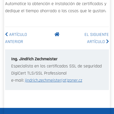
Automatice la obtención e instalación de certificados y
dedique el tiempo ahorrado a las cosas que le gustan.
ARTÍCULO
EL SIGUIENTE
ANTERIOR
ARTÍCULO
Ing. Jindřich Zechmeister
Especialista en los certificados SSL de seguridad
DigiCert TLS/SSL Professional
e-mail:
jindrich.zechmeister(at)zoner.cz