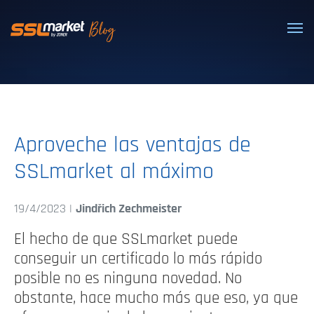
Certificados SSL/TLS confiables
Aproveche las ventajas de
SSLmarket al máximo
19/4/2023 |
Jindřich Zechmeister
El hecho de que SSLmarket puede
conseguir un certificado lo más rápido
posible no es ninguna novedad. No
obstante, hace mucho más que eso, ya que