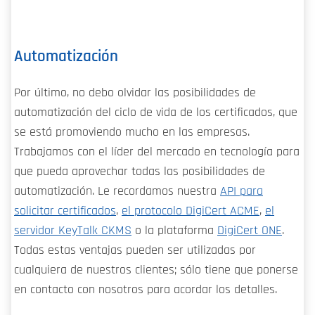
Automatización
Por último, no debo olvidar las posibilidades de
automatización del ciclo de vida de los certificados, que
se está promoviendo mucho en las empresas.
Trabajamos con el líder del mercado en tecnología para
que pueda aprovechar todas las posibilidades de
automatización. Le recordamos nuestra
API para
solicitar certificados
,
el protocolo DigiCert ACME
,
el
servidor KeyTalk CKMS
o la plataforma
DigiCert ONE
.
Todas estas ventajas pueden ser utilizadas por
cualquiera de nuestros clientes; sólo tiene que ponerse
en contacto con nosotros para acordar los detalles.