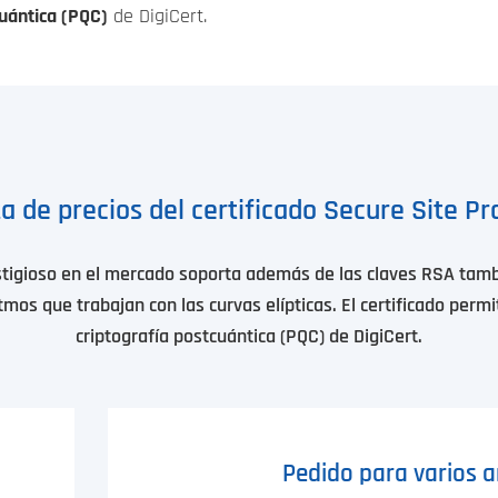
cuántica (PQC)
de DigiCert.
ta de precios del certificado Secure Site Pr
stigioso en el mercado soporta además de las claves RSA tamb
tmos que trabajan con las curvas elípticas. El certificado permi
criptografía postcuántica (PQC) de DigiCert.
Pedido para varios 