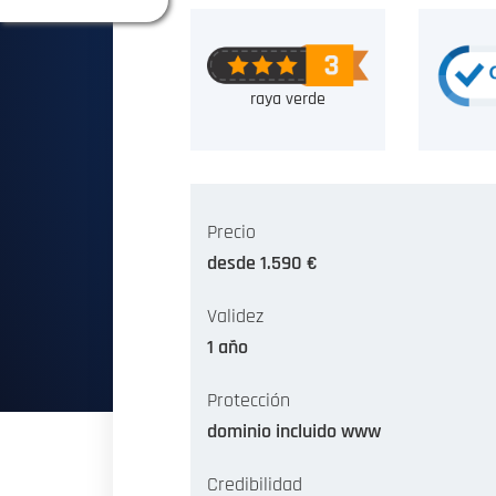
raya verde
Precio
desde 1.590 €
Validez
1 año
Protección
dominio incluido www
Credibilidad