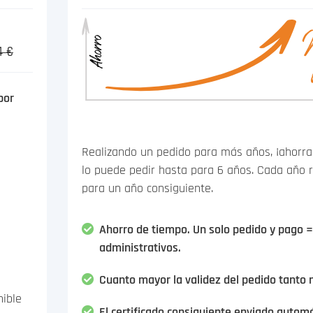
4 €
por
Realizando un pedido para más años, ¡ahorrará
lo puede pedir hasta para 6 años. Cada año re
para un año consiguiente.
Ahorro de tiempo. Un solo pedido y pago 
administrativos.
Cuanto mayor la validez del pedido tanto 
nible
El certificado consiguiente enviado autom