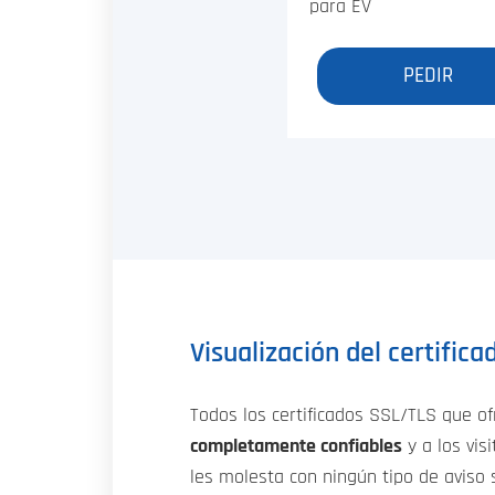
para EV
PEDIR
Visualización del certific
Todos los certificados SSL/TLS que o
completamente confiables
y a los vis
les molesta con ningún tipo de aviso s