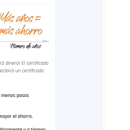
 dinero! El certificado
cibirá un certificado
= menos pasos
mayor el ahorro.
áticamente y a tiempo.