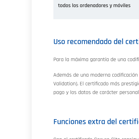
todos los ordenadores y móviles
Uso recomendado del certi
Para la máxima garantía de una codifi
Además de una moderna codificación fu
Validation). El certificado más presti
pago y los datos de carácter personal
Funciones extra del certif