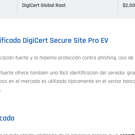
DigiCert Global Root
$2.0
ficado DigiCert Secure Site Pro EV
cación fuerte y la máxima protección contra phishing. Uso de
erte ofrece también una fácil identificación del servidor gra
gioso en el mercado es utilizado típicamente en el sector banc
.
icado