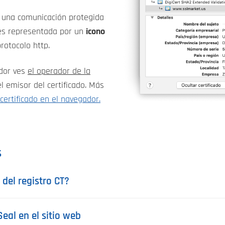
e una comunicación protegida
 es representada por un
icono
protocolo http.
ador ves
el operador de la
el emisor del certificado. Más
 certificado en el navegador.
s
 del registro CT?
eal en el sitio web