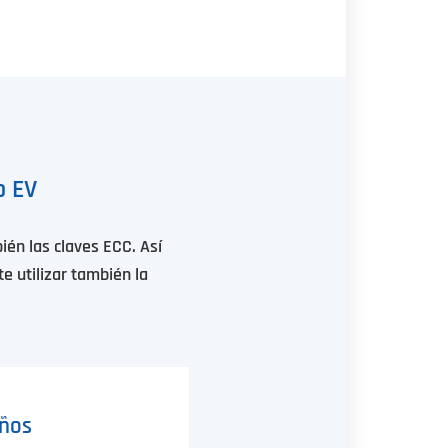
o EV
ién las claves ECC. Así
te utilizar también la
años