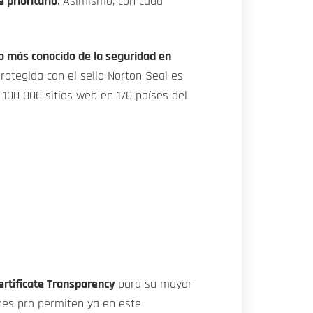
 prioritario
. Asimismo, con cada
lo más conocido de la seguridad en
rotegida con el sello Norton Seal es
 100 000 sitios web en 170 países del
Certificate Transparency
para su mayor
ones pro permiten ya en este