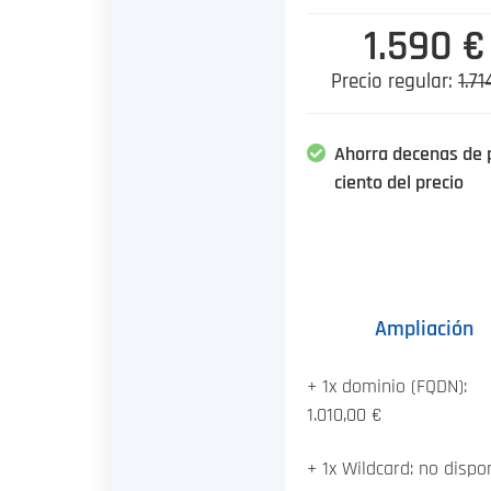
1.590 €
Precio regular:
1.71
Ahorra decenas de 
ciento del precio
Ampliación
+ 1x dominio (FQDN):
1.010,00 €
+ 1x Wildcard: no dispo