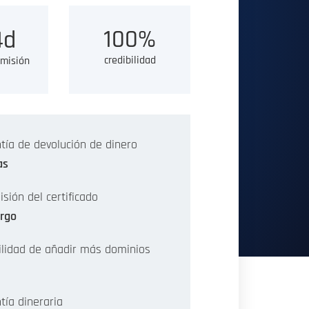
100%
d
credibilidad
misión
tía de devolución de dinero
as
sión del certificado
argo
ilidad de añadir más dominios
tía dineraria