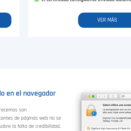
VER MÁS
ado en el navegador
frecemos son
itantes de páginas web no se
obre la falta de credibilidad.