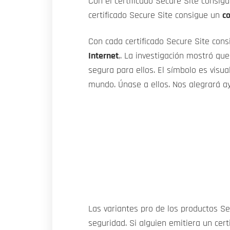
Con el certificado Secure Site consig
certificado Secure Site consigue un
c
Con cada certificado Secure Site con
Internet
,. La investigación mostró qu
segura para ellos. El símbolo es visu
mundo. Únase a ellos. Nos alegrará ayu
Las variantes pro de los productos S
seguridad. Si alguien emitiera un cer