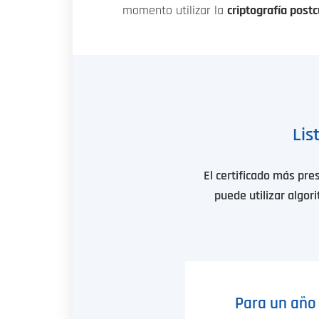
momento utilizar la
criptografía post
Lis
El certificado más pre
puede utilizar algori
Para un año