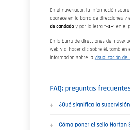
En el navegador, la información sobr
aparece en la barra de direcciones y
de candado
y por la letra "
«s»
" en el 
En la barra de direcciones del naveg
web
y al hacer clic sobre él, también 
información sobre la
visualización del
FAQ: preguntas frecuente
¿Qué significa la supervisión
Cómo poner el sello Norton S