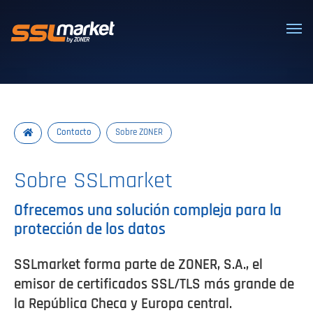
Certificados SSL/TLS confiables
Contacto
Sobre ZONER
Sobre SSLmarket
Ofrecemos una solución compleja para la
protección de los datos
SSLmarket forma parte de ZONER, S.A., el
emisor de certificados SSL/TLS más grande de
la República Checa y Europa central.