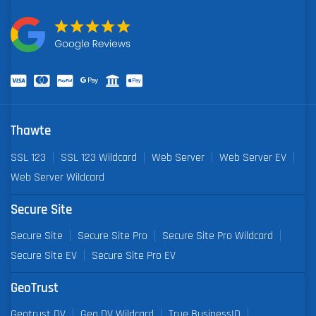
Thawte
SSL 123
SSL 123 Wildcard
Web Server
Web Server EV
Web Server Wildcard
Secure Site
Secure Site
Secure Site Pro
Secure Site Pro Wildcard
Secure Site EV
Secure Site Pro EV
GeoTrust
Geotrust DV
Geo DV Wildcard
True BusinessID