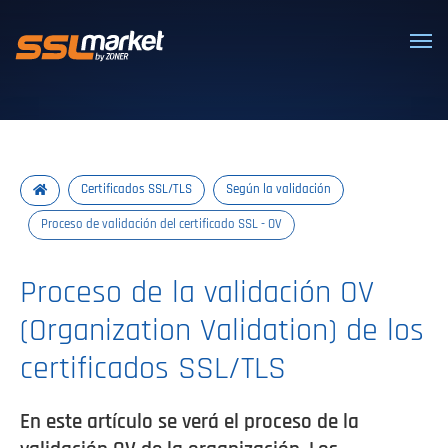
Certificados SSL/TLS confiables
Certificados SSL/TLS
Según la validación
Proceso de validación del certificado SSL - OV
Proceso de la validación OV
(Organization Validation) de los
certificados SSL/TLS
En este artículo se verá el proceso de la