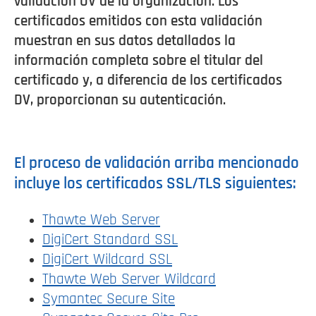
validación OV de la organización. Los
certificados emitidos con esta validación
muestran en sus datos detallados la
información completa sobre el titular del
certificado y, a diferencia de los certificados
DV, proporcionan su autenticación.
El proceso de validación arriba mencionado
incluye los certificados SSL/TLS siguientes:
Thawte Web Server
DigiCert Standard SSL
DigiCert Wildcard SSL
Thawte Web Server Wildcard
Symantec Secure Site