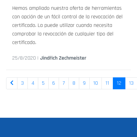
Hemos ampliado nuestra oferta de herramientas
con opción de un fácil control de la revocación del
certificado. La puede utilizar cuando necesita
comprobar la revocación de cualquier tipo del
certificado.
25/8/2020 |
Jindřich Zechmeister
3
4
5
6
7
8
9
10
11
12
13