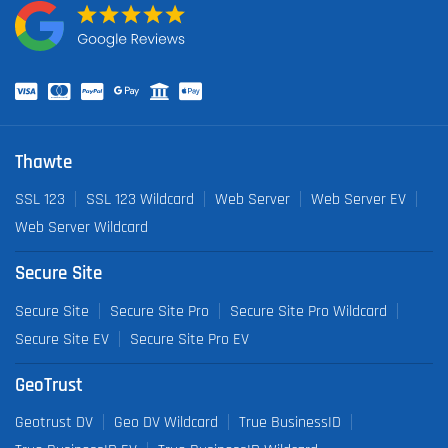
Thawte
SSL 123
SSL 123 Wildcard
Web Server
Web Server EV
Web Server Wildcard
Secure Site
Secure Site
Secure Site Pro
Secure Site Pro Wildcard
Secure Site EV
Secure Site Pro EV
GeoTrust
Geotrust DV
Geo DV Wildcard
True BusinessID