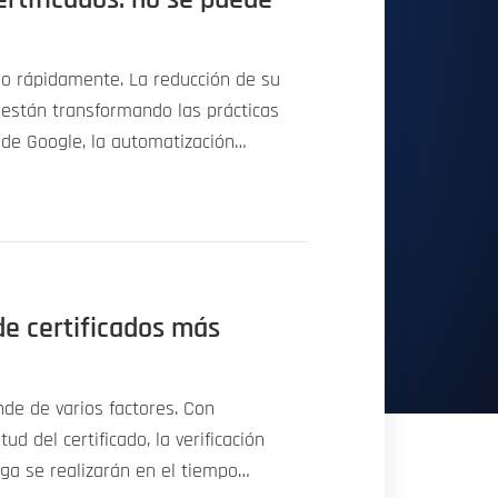
do rápidamente. La reducción de su
a están transformando las prácticas
 de Google, la automatización…
de certificados más
nde de varios factores. Con
d del certificado, la verificación
rega se realizarán en el tiempo…