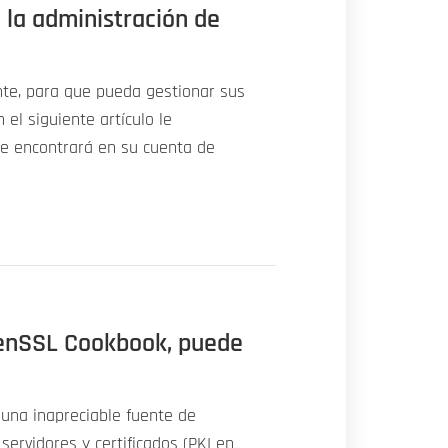
 la administración de
nte, para que pueda gestionar sus
 el siguiente artículo le
ue encontrará en su cuenta de
OpenSSL Cookbook, puede
 una inapreciable fuente de
servidores y certificados (PKI en