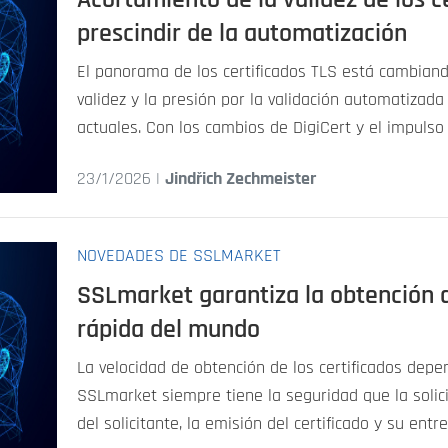
prescindir de la automatización
El panorama de los certificados TLS está cambian
validez y la presión por la validación automatizad
actuales. Con los cambios de DigiCert y el impulso
23/1/2026 |
Jindřich Zechmeister
NOVEDADES DE SSLMARKET
SSLmarket garantiza la obtención 
rápida del mundo
La velocidad de obtención de los certificados depe
SSLmarket siempre tiene la seguridad que la solicitu
del solicitante, la emisión del certificado y su ent