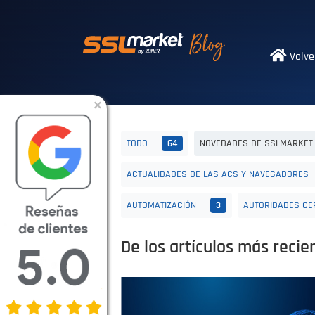
Certificados SS
Volve
×
TODO
64
NOVEDADES DE SSLMARKE
ACTUALIDADES DE LAS ACS Y NAVEGADORES
AUTOMATIZACIÓN
3
AUTORIDADES CE
De los artículos más recie