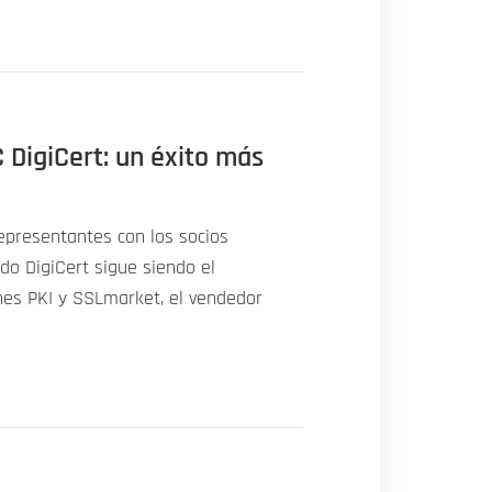
 DigiCert: un éxito más
epresentantes con los socios
do DigiCert sigue siendo el
nes PKI y SSLmarket, el vendedor