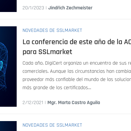
20/1/2023 |
Jindřich Zechmeister
NOVEDADES DE SSLMARKET
La conferencia de este año de la AC
para SSLmarket
Cada año, DigiCert organiza un encuentro de sus r
comerciales. Aunque las circunstancias han cambia
proveedor más confiable del mundo de las solucio
más grande de los certificados…
2/12/2021 |
Mgr. Marta Castro Aguila
NOVEDADES DE SSLMARKET