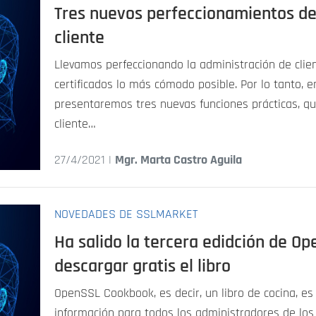
Tres nuevos perfeccionamientos de
cliente
Llevamos perfeccionando la administración de clie
certificados lo más cómodo posible. Por lo tanto, en
presentaremos tres nuevas funciones prácticas, q
cliente…
27/4/2021 |
Mgr. Marta Castro Aguila
NOVEDADES DE SSLMARKET
Ha salido la tercera edidción de 
descargar gratis el libro
OpenSSL Cookbook, es decir, un libro de cocina, es
información para todos los administradores de los 